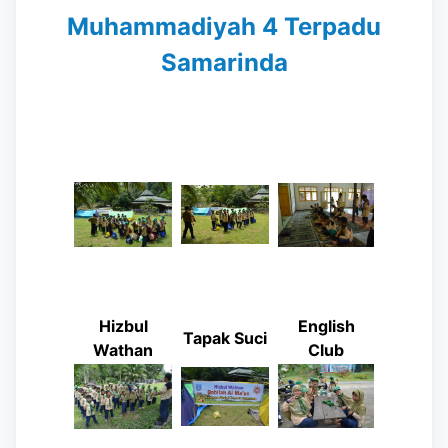
Muhammadiyah 4 Terpadu
Samarinda
Hizbul
English
Tapak Suci
Wathan
Club