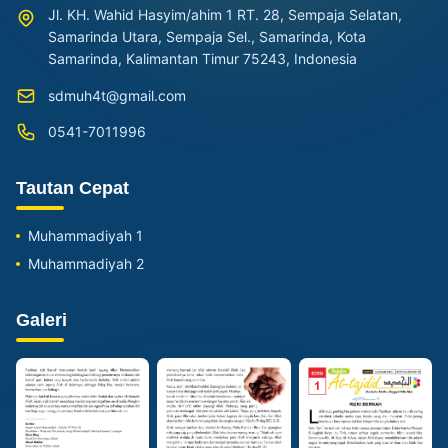
Jl. KH. Wahid Hasyim/ahim 1 RT. 28, Sempaja Selatan,
Samarinda Utara, Sempaja Sel., Samarinda, Kota
Samarinda, Kalimantan Timur 75243, Indonesia
sdmuh4t@gmail.com
0541-7011996
Tautan Cepat
Muhammadiyah 1
Muhammadiyah 2
Galeri