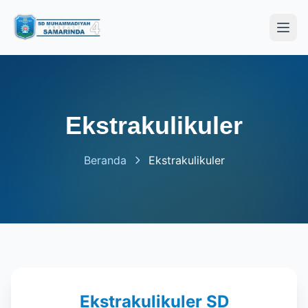
Open
Ekstrakulikuler
Beranda
Ekstrakulikuler
Ekstrakulikuler SD