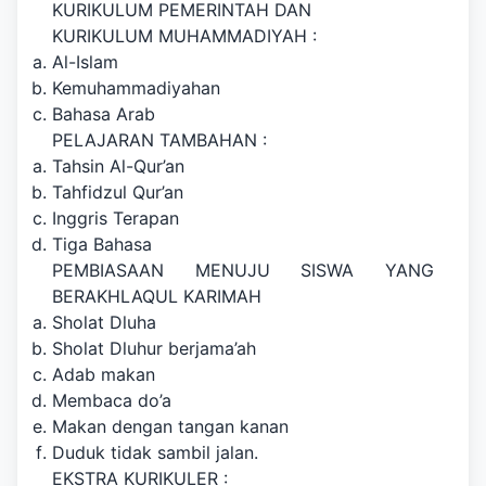
KURIKULUM PEMERINTAH DAN
KURIKULUM MUHAMMADIYAH :
Al-Islam
Kemuhammadiyahan
Bahasa Arab
PELAJARAN TAMBAHAN :
Tahsin Al-Qur’an
Tahfidzul Qur’an
Inggris Terapan
Tiga Bahasa
PEMBIASAAN MENUJU SISWA YANG
BERAKHLAQUL KARIMAH
Sholat Dluha
Sholat Dluhur berjama’ah
Adab makan
Membaca do’a
Makan dengan tangan kanan
Duduk tidak sambil jalan.
EKSTRA KURIKULER :