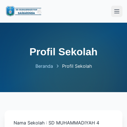
Open
Profil Sekolah
Beranda
Profil Sekolah
Nama Sekolah : SD MUHAMMADIYAH 4