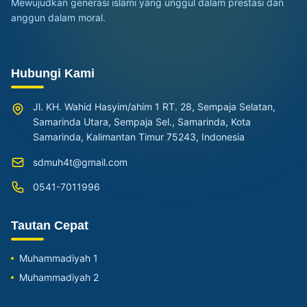
Mewujudkan generasi islami yang unggul dalam prestasi dan
anggun dalam moral.
Hubungi Kami
Jl. KH. Wahid Hasyim/ahim 1 RT. 28, Sempaja Selatan,
Samarinda Utara, Sempaja Sel., Samarinda, Kota
Samarinda, Kalimantan Timur 75243, Indonesia
sdmuh4t@gmail.com
0541-7011996
Tautan Cepat
Muhammadiyah 1
Muhammadiyah 2