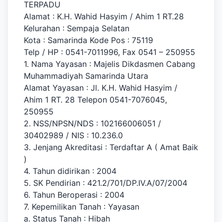
TERPADU
Alamat : K.H. Wahid Hasyim / Ahim 1 RT.28
Kelurahan : Sempaja Selatan
Kota : Samarinda Kode Pos : 75119
Telp / HP : 0541-7011996, Fax 0541 – 250955
1. Nama Yayasan : Majelis Dikdasmen Cabang
Muhammadiyah Samarinda Utara
Alamat Yayasan : Jl. K.H. Wahid Hasyim /
Ahim 1 RT. 28 Telepon 0541-7076045,
250955
2. NSS/NPSN/NDS : 102166006051 /
30402989 / NIS : 10.236.0
3. Jenjang Akreditasi : Terdaftar A ( Amat Baik
)
4. Tahun didirikan : 2004
5. SK Pendirian : 421.2/701/DP.IV.A/07/2004
6. Tahun Beroperasi : 2004
7. Kepemilikan Tanah : Yayasan
a. Status Tanah : Hibah