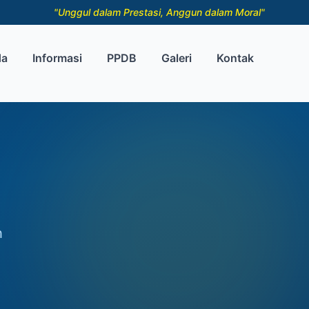
"Unggul dalam Prestasi, Anggun dalam Moral"
da
Informasi
PPDB
Galeri
Kontak
h