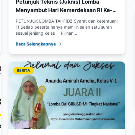
Petunjuk Teknis (Juknis) Lomba
Menyambut Hari Kemerdekaan RI Ke-
76
PETUNJUK LOMBA TAHFIDZ Syarat dan ketentuan:
1) Setiap peserta hanya memilih salah satu surah
sesuai jenjang kelas Pilihan...
Baca Selengkapnya
BERITA