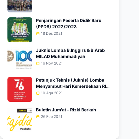
Penjaringan Peserta Didik Baru
(PPDB) 2022/2023
18 Des 2021
Juknis Lomba B.Inggirs & B.Arab
MILAD Muhammadiyah
16 Nov 2021
Petunjuk Teknis (Juknis) Lomba
Menyambut Hari Kemerdekaan RI
Ke-76
10 Agu 2021
Buletin Jum'at - Rizki Berkah
26 Feb 2021