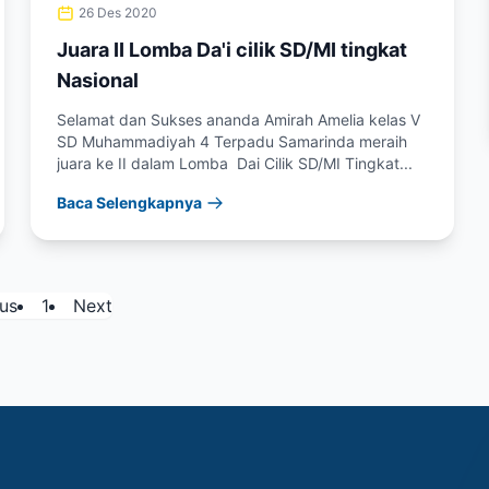
26 Des 2020
Juara II Lomba Da'i cilik SD/MI tingkat
Nasional
Selamat dan Sukses ananda Amirah Amelia kelas V
SD Muhammadiyah 4 Terpadu Samarinda meraih
juara ke II dalam Lomba Dai Cilik SD/MI Tingkat...
Baca Selengkapnya
us
1
Next