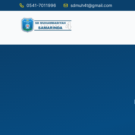
0541-7011996
sdmuh4t@gmail.com