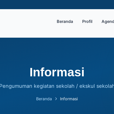
Beranda
Profil
Agen
Informasi
Pengumuman kegiatan sekolah / ekskul sekola
Beranda
Informasi