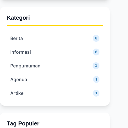
Kategori
Berita
8
Informasi
6
Pengumuman
3
Agenda
1
Artikel
1
Tag Populer