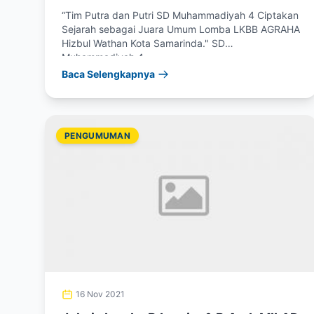
“Tim Putra dan Putri SD Muhammadiyah 4 Ciptakan
Sejarah sebagai Juara Umum Lomba LKBB AGRAHA
Hizbul Wathan Kota Samarinda." SD
Muhammadiyah 4...
Baca Selengkapnya
PENGUMUMAN
16 Nov 2021