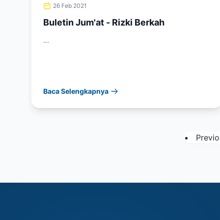
26 Feb 2021
Buletin Jum'at - Rizki Berkah
...
Baca Selengkapnya
Previo