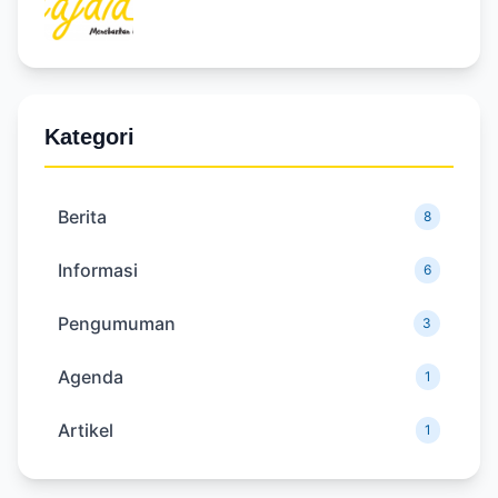
Kategori
Berita
8
Informasi
6
Pengumuman
3
Agenda
1
Artikel
1