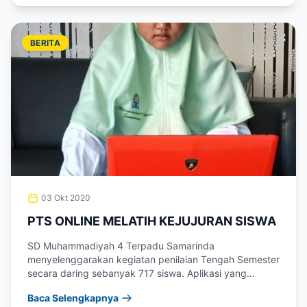
BERITA
03 Okt 2020
PTS ONLINE MELATIH KEJUJURAN SISWA
SD Muhammadiyah 4 Terpadu Samarinda
menyelenggarakan kegiatan penilaian Tengah Semester
secara daring sebanyak 717 siswa. Aplikasi yang
digunakan...
Baca Selengkapnya