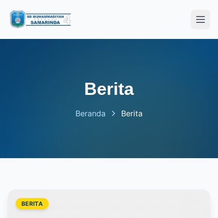
Open
Berita
Beranda
Berita
BERITA