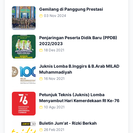
Gemilang di Panggung Prestasi
03 Nov 2024
Penjaringan Peserta Didik Baru (PPDB)
2022/2023
18 Des 2021
Juknis Lomba B.Inggirs & B.Arab MILAD
Muhammadiyah
16 Nov 2021
Petunjuk Teknis (Juknis) Lomba
Menyambut Hari Kemerdekaan RI Ke-76
10 Agu 2021
Buletin Jum'at - Rizki Berkah
26 Feb 2021