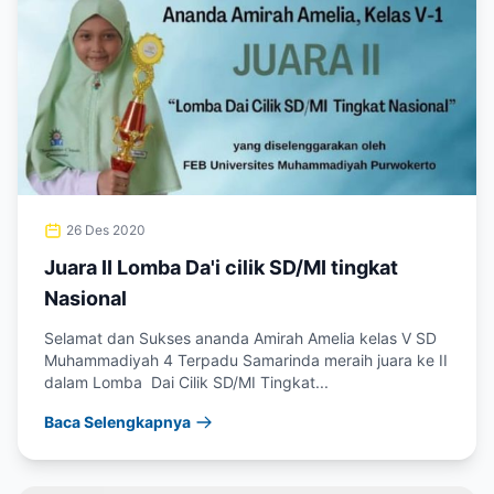
26 Des 2020
Juara II Lomba Da'i cilik SD/MI tingkat
Nasional
Selamat dan Sukses ananda Amirah Amelia kelas V SD
Muhammadiyah 4 Terpadu Samarinda meraih juara ke II
dalam Lomba Dai Cilik SD/MI Tingkat...
Baca Selengkapnya