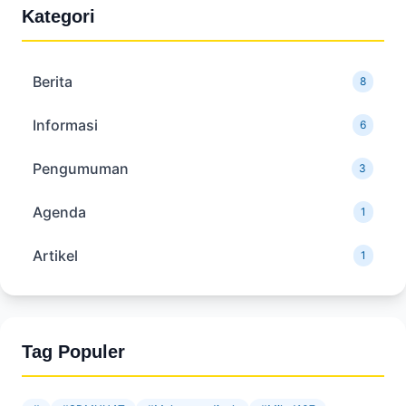
Kategori
Berita
8
Informasi
6
Pengumuman
3
Agenda
1
Artikel
1
Tag Populer