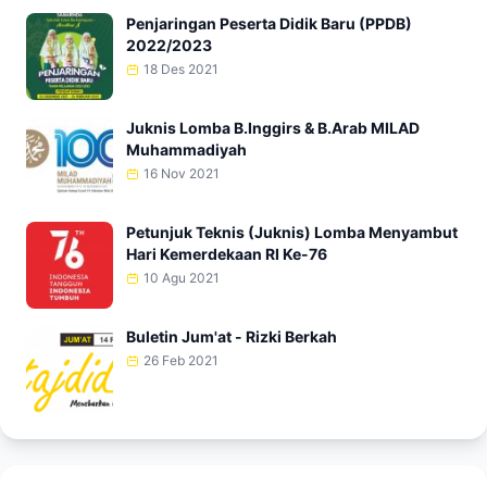
Penjaringan Peserta Didik Baru (PPDB)
2022/2023
18 Des 2021
Juknis Lomba B.Inggirs & B.Arab MILAD
Muhammadiyah
16 Nov 2021
Petunjuk Teknis (Juknis) Lomba Menyambut
Hari Kemerdekaan RI Ke-76
10 Agu 2021
Buletin Jum'at - Rizki Berkah
26 Feb 2021