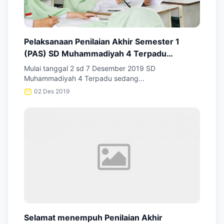
Pelaksanaan Penilaian Akhir Semester 1
(PAS) SD Muhammadiyah 4 Terpadu
Samarinda
Mulai tanggal 2 sd 7 Desember 2019 SD
Muhammadiyah 4 Terpadu sedang...
02 Des 2019
Selamat menempuh Penilaian Akhir