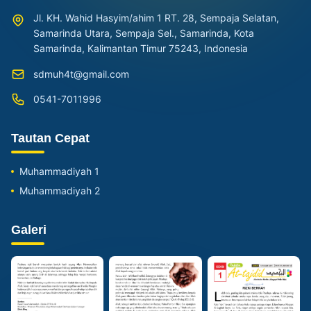
Jl. KH. Wahid Hasyim/ahim 1 RT. 28, Sempaja Selatan,
Samarinda Utara, Sempaja Sel., Samarinda, Kota
Samarinda, Kalimantan Timur 75243, Indonesia
sdmuh4t@gmail.com
0541-7011996
Tautan Cepat
Muhammadiyah 1
Muhammadiyah 2
Galeri