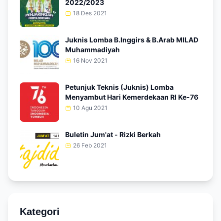
2022/2023
18 Des 2021
Juknis Lomba B.Inggirs & B.Arab MILAD
Muhammadiyah
16 Nov 2021
Petunjuk Teknis (Juknis) Lomba
Menyambut Hari Kemerdekaan RI Ke-76
10 Agu 2021
Buletin Jum'at - Rizki Berkah
26 Feb 2021
Kategori