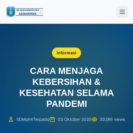
Open
Informasi
CARA MENJAGA
KEBERSIHAN &
KESEHATAN SELAMA
PANDEMI
SDMuh4Terpadu
03 Oktober 2020
30286 views