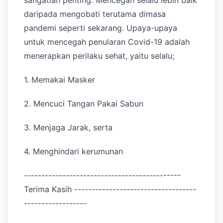
daripada mengobati terutama dimasa
pandemi seperti sekarang. Upaya-upaya
untuk mencegah penularan Covid-19 adalah
menerapkan perilaku sehat, yaitu selalu;
1. Memakai Masker
2. Mencuci Tangan Pakai Sabun
3. Menjaga Jarak, serta
4. Menghindari kerumunan
---------------------------------------------
Terima Kasih -----------------------------------
------------------