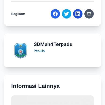
Bagikan:
SDMuh4Terpadu
Penulis
Informasi Lainnya