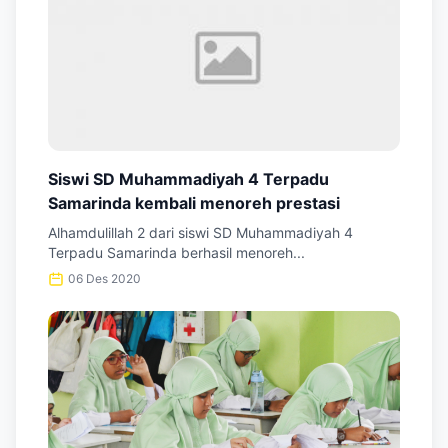
Siswi SD Muhammadiyah 4 Terpadu
Samarinda kembali menoreh prestasi
Alhamdulillah 2 dari siswi SD Muhammadiyah 4
Terpadu Samarinda berhasil menoreh...
06 Des 2020