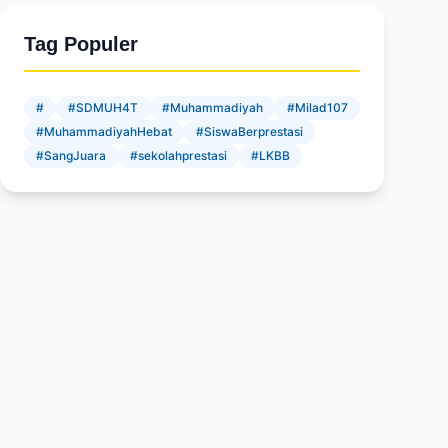
Tag Populer
#
#SDMUH4T
#Muhammadiyah
#Milad107
#MuhammadiyahHebat
#SiswaBerprestasi
#SangJuara
#sekolahprestasi
#LKBB