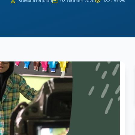
SDMuh4Terpadu
03 Oktober 2020
1822 views