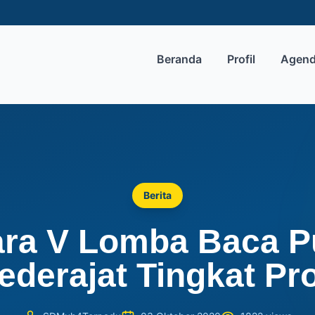
Beranda
Profil
Agen
Berita
ra V Lomba Baca P
ederajat Tingkat Pro