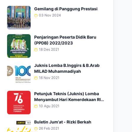
Gemilang di Panggung Prestasi
03 Nov 2024
Penjaringan Peserta Didik Baru
(PPDB) 2022/2023
18 Des 2021
Juknis Lomba B.Inggirs & B.Arab
MILAD Muhammadiyah
16 Nov 2021
Petunjuk Teknis (Juknis) Lomba
Menyambut Hari Kemerdekaan RI
Ke-76
10 Agu 2021
Buletin Jum'at - Rizki Berkah
26 Feb 2021