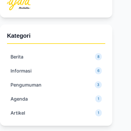
Kategori
Berita
8
Informasi
6
Pengumuman
3
Agenda
1
Artikel
1