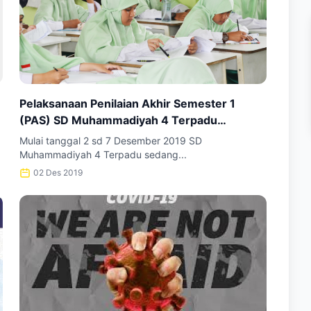
Pelaksanaan Penilaian Akhir Semester 1
(PAS) SD Muhammadiyah 4 Terpadu
Samarinda
Mulai tanggal 2 sd 7 Desember 2019 SD
Muhammadiyah 4 Terpadu sedang...
02 Des 2019